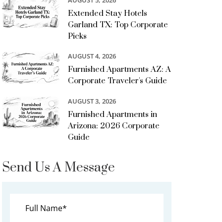
AUGUST 5, 2026
Extended Stay Hotels
Garland TX: Top Corporate
Picks
AUGUST 4, 2026
Furnished Apartments AZ: A
Corporate Traveler's Guide
AUGUST 3, 2026
Furnished Apartments in
Arizona: 2026 Corporate
Guide
Send Us A Message