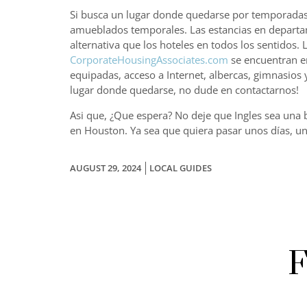
Si busca un lugar donde quedarse por temporadas 
amueblados temporales. Las estancias en departa
alternativa que los hoteles en todos los sentido
CorporateHousingAssociates.com
se encuentran en
equipadas, acceso a Internet, albercas, gimnasios
lugar donde quedarse, no dude en contactarnos!
Asi que, ¿Que espera? No deje que Ingles sea un
en Houston. Ya sea que quiera pasar unos días, un
AUGUST 29, 2024
LOCAL GUIDES
F