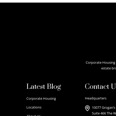
Corporate Housing A
estate br
Latest Blog
Contact U
Headquarters
Corporate Housing
Locations
10077 Grogan’s 
Suite 466 The 