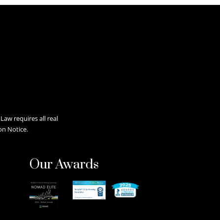
aw requires all real
on Notice.
Our Awards