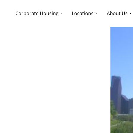
Corporate Housing
Locations
About Us