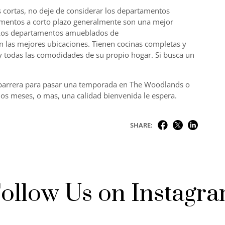
cortas, no deje de considerar los departamentos
mentos a corto plazo generalmente son una mejor
s. Los departamentos amueblados de
 las mejores ubicaciones. Tienen cocinas completas y
 y todas las comodidades de su propio hogar. Si busca un
a barrera para pasar una temporada en The Woodlands o
os meses, o mas, una calidad bienvenida le espera.
SHARE:
ollow Us on Instagr