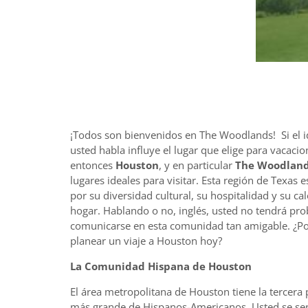
¡Todos son bienvenidos en The Woodlands! Si el 
usted habla influye el lugar que elige para vacacio
entonces
Houston
, y en particular
The Woodlan
lugares ideales para visitar. Esta región de Texas 
por su diversidad cultural, su hospitalidad y su ca
hogar. Hablando o no, inglés, usted no tendrá pr
comunicarse en esta comunidad tan amigable. ¿P
planear un viaje a Houston hoy?
La Comunidad Hispana de Houston
El área metropolitana de Houston tiene la tercera
más grande de Hispanos-Americanos. Usted se sen