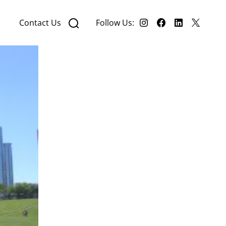
Contact Us
Follow Us: