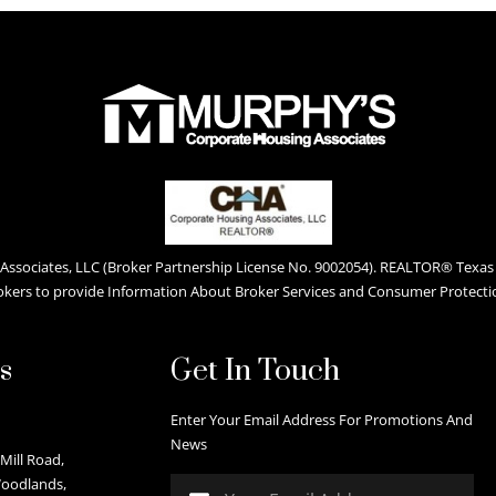
ssociates, LLC (Broker Partnership License No. 9002054). REALTOR® Texas L
okers to provide Information About Broker Services and Consumer Protecti
s
Get In Touch
Enter Your Email Address For Promotions And
News
Mill Road,
Woodlands,