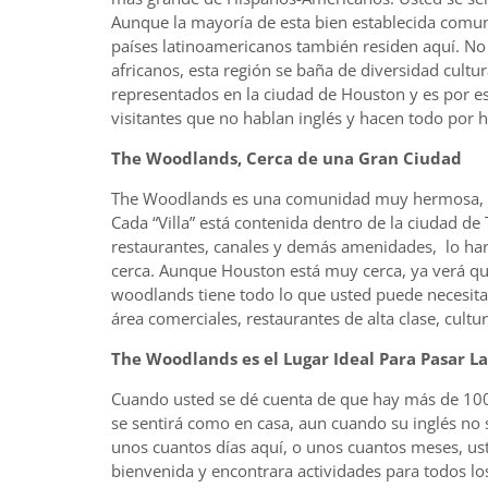
Aunque la mayoría de esta bien establecida comu
países latinoamericanos también residen aquí. No
africanos, esta región se baña de diversidad cult
representados en la ciudad de Houston y es por e
visitantes que no hablan inglés y hacen todo por ha
The Woodlands, Cerca de una Gran Ciudad
The Woodlands es una comunidad muy hermosa, bi
Cada “Villa” está contenida dentro de la ciudad d
restaurantes, canales y demás amenidades, lo har
cerca. Aunque Houston está muy cerca, ya verá que
woodlands tiene todo lo que usted puede necesita
área comerciales, restaurantes de alta clase, cultu
The Woodlands es el Lugar Ideal Para Pasar 
Cuando usted se dé cuenta de que hay más de 100
se sentirá como en casa, aun cuando su inglés no 
unos cuantos días aquí, o unos cuantos meses, us
bienvenida y encontrara actividades para todos l