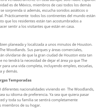
nidad es de México, miembros de casi todos los demás
 se sorprenda si además, escucha sonidos asiáticos o
ural. Prácticamente todos los continentes del mundo están
sto que los residentes están tan acostumbrados a
cer sentir a los visitantes que están en casa.
en planeada y localizada a unos minutos de Houston.
e The Woodlands. Sus parques y áreas comerciales,
án olvidarse de que la gran ciudad de Houston esta tan
 no tendrá la necesidad de dejar el área ya que The
r para una vida completa, incluyendo empleo, escuelas,
ra y demás.
Largas Temporadas
 diferentes nacionalidades viviendo en The Woodlands,
sea su idioma de preferencia. Ya sea que quiera pasar
ted y toda su familia se sentirá completamente
os miembros de su hogar.